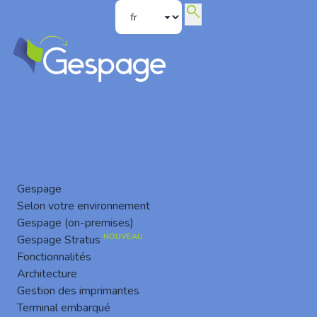
search
Actualités
Gespage
Selon votre environnement
Gespage (on-premises)
NOUVEAU
Gespage Stratus
Fonctionnalités
Architecture
Gestion des imprimantes
Terminal embarqué