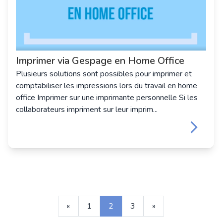
Imprimer via Gespage en Home Office
Plusieurs solutions sont possibles pour imprimer et
comptabiliser les impressions lors du travail en home
office Imprimer sur une imprimante personnelle Si les
collaborateurs impriment sur leur imprim...
keyboard_arrow_right
«
1
2
3
»