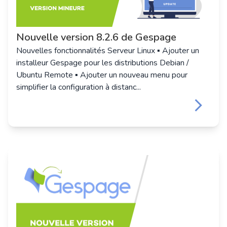
Nouvelle version 8.2.6 de Gespage
Nouvelles fonctionnalités Serveur Linux ▪ Ajouter un
installeur Gespage pour les distributions Debian /
Ubuntu Remote ▪ Ajouter un nouveau menu pour
simplifier la configuration à distanc...
keyboard_arrow_right