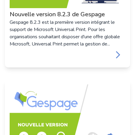
Nouvelle version 8.2.3 de Gespage
Gespage 8.2.3 est la première version intégrant le
support de Microsoft Universal Print. Pour les
organisations souhaitant disposer d'une offre globale
Microsoft, Universal Print permet la gestion de...
keyboard_arrow_right