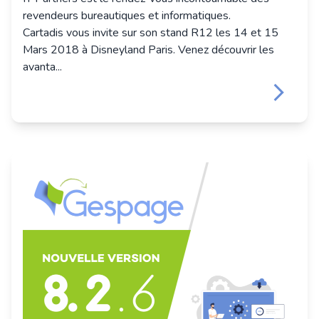
revendeurs bureautiques et informatiques.
Cartadis vous invite sur son stand R12 les 14 et 15
Mars 2018 à Disneyland Paris. Venez découvrir les
avanta...
keyboard_arrow_right