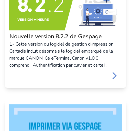
Nouvelle version 8.2.2 de Gespage
1- Cette version du logiciel de gestion d'impression
Cartadis inclut désormais le logiciel embarqué de la
marque CANON. Ce eTerminal Canon v1.0.0
comprend : Authentification par clavier et carteI...
keyboard_arrow_right