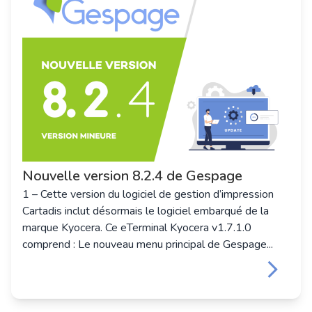
Nouvelle version 8.2.4 de Gespage
1 – Cette version du logiciel de gestion d’impression
Cartadis inclut désormais le logiciel embarqué de la
marque Kyocera. Ce eTerminal Kyocera v1.7.1.0
comprend : Le nouveau menu principal de Gespage...
keyboard_arrow_right