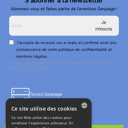
S'abonner à la newsletter
Abonnez-vous et faites partie de l'aventure Gespage !
Je
m'inscris
J'accepte de recevoir vos e-mails et confirme avoir pris
connaissance de votre politique de confidentialité et
mentions légales.
Vous pouvez vous désinscrire à tout moment en cliquant sur le lien
présent dans nos emails.
Testez Gespage
on-premises
Ce site utilise des cookies
Ce site Web utilise des cookies pour
FRENCH
améliorer l'expérience utilisateur. En