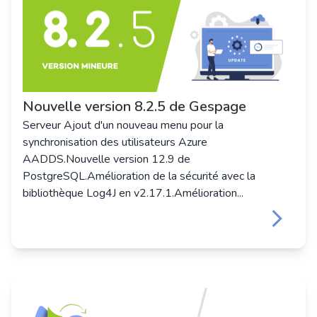
Nouvelle version 8.2.5 de Gespage
Serveur Ajout d'un nouveau menu pour la
synchronisation des utilisateurs Azure
AADDS.Nouvelle version 12.9 de
PostgreSQL.Amélioration de la sécurité avec la
bibliothèque Log4J en v2.17.1.Amélioration...
keyboard_arrow_right