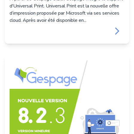
d'Universal Print. Universal Print est la nouvelle offre
d’impression proposée par Microsoft via ses services
cloud. Après avoir été disponible en...
keyboard_arrow_right