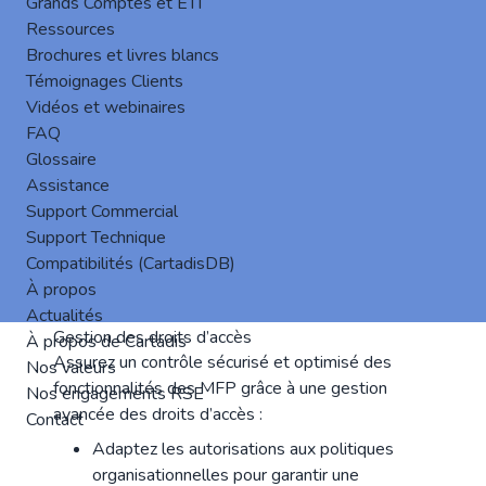
Grands Comptes et ETI
Ressources
Brochures et livres blancs
Témoignages Clients
Vidéos et webinaires
FAQ
Glossaire
Assistance
Support Commercial
Support Technique
Compatibilités (CartadisDB)
À propos
Actualités
Gestion des droits d’accès
À propos de Cartadis
Assurez un contrôle sécurisé et optimisé des
Nos valeurs
fonctionnalités des MFP grâce à une gestion
Nos engagements RSE
avancée des droits d’accès :
Contact
Adaptez les autorisations aux politiques
organisationnelles pour garantir une