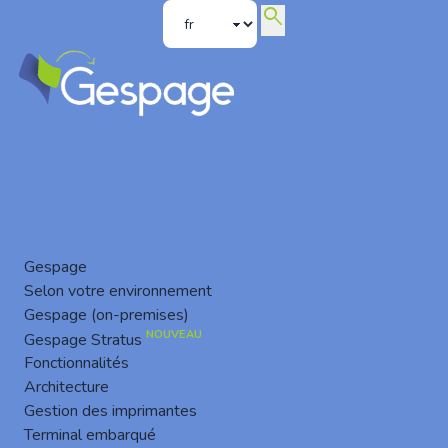
search
Terminal embarqué Brother
Gespage
Selon votre environnement
Gespage (on-premises)
NOUVEAU
Gespage Stratus
Fonctionnalités
Architecture
Gestion des imprimantes
Terminal embarqué