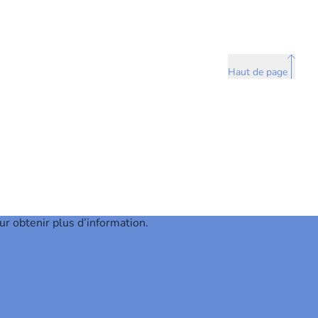
Haut de page
ur obtenir plus d’information.