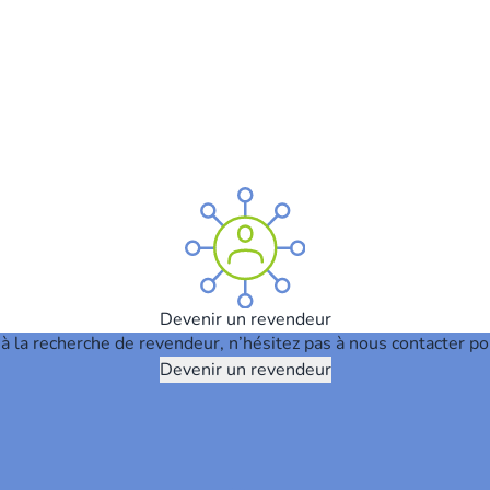
Devenir un revendeur
t à la recherche de revendeur, n’hésitez pas à nous contacter po
Devenir un revendeur