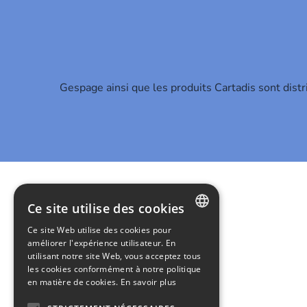
Gespage ainsi que les produits Cartadis sont dist
Ce site utilise des cookies
Ce site Web utilise des cookies pour
FRENCH
améliorer l'expérience utilisateur. En
utilisant notre site Web, vous acceptez tous
ENGLISH
les cookies conformément à notre politique
en matière de cookies.
En savoir plus
ITALIAN
GERMAN