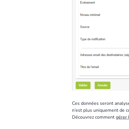
Ces données seront analysé
n’est plus uniquement de co
Découvrez comment
gérer 