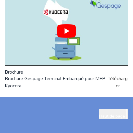
Brochure
Brochure Gespage Terminal Embarqué pour MFP
Télécharg
Kyocera
er
Haut de page