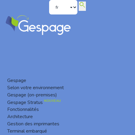
search
Terminal embarqué Kyocera
Gespage
Selon votre environnement
Gespage (on-premises)
NOUVEAU
Gespage Stratus
Fonctionnalités
Architecture
Gestion des imprimantes
Terminal embarqué