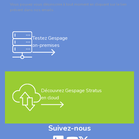
Vous pouvez vous désinscrire à tout moment en cliquant sur le lien
présent dans nos emails.
Testez Gespage
on-premises
Découvrez Gespage Stratus
en cloud
Suivez-nous