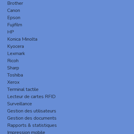
Brother
Canon
Epson
Fujifilm
HP
Konica Minolta
Kyocera
Lexmark
Ricoh
Sharp
Toshiba
Xerox
Terminal tactile
Haut de page
Lecteur de cartes RFID
Surveillance
Gestion des utilisateurs
Gestion des documents
Rapports & statistiques
Impression mobile