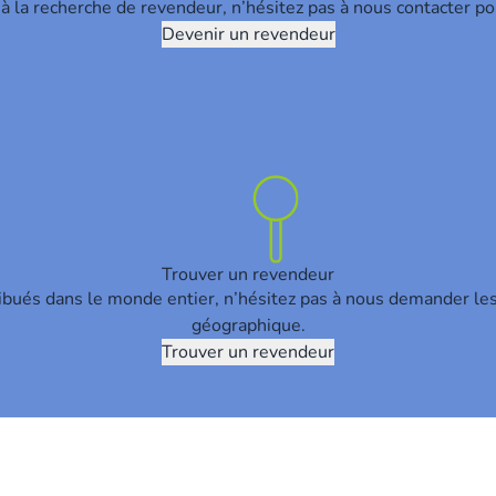
t à la recherche de revendeur, n’hésitez pas à nous contacter po
Devenir un revendeur
Trouver un revendeur
ribués dans le monde entier, n’hésitez pas à nous demander le
géographique.
Trouver un revendeur