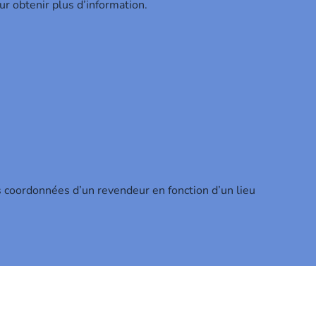
ur obtenir plus d’information.
s coordonnées d’un revendeur en fonction d’un lieu