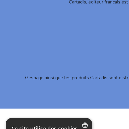
Cartadis, éditeur français es
Gespage ainsi que les produits Cartadis sont dist
Ce site utilise des cookies