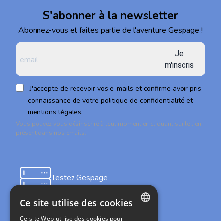
S'abonner à la newsletter
Abonnez-vous et faites partie de l'aventure Gespage !
Je
m'inscris
J'accepte de recevoir vos e-mails et confirme avoir pris
connaissance de votre politique de confidentialité et
mentions légales.
Vous pouvez vous désinscrire à tout moment en cliquant sur le lien
présent dans nos emails.
Testez Gespage
on-premises
Ce site utilise des cookies
Ce site Web utilise des cookies pour