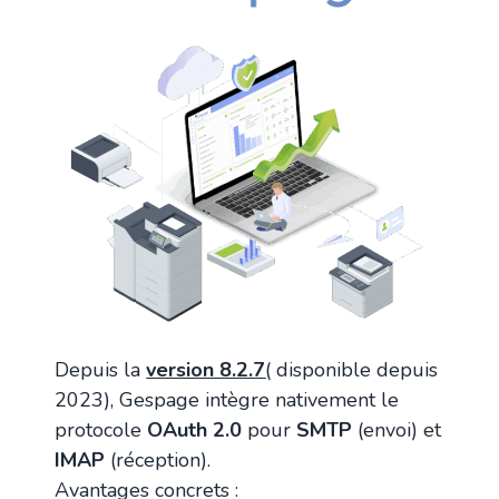
Depuis la
version 8.2.7
(
disponible depuis
2023), Gespage intègre nativement le
protocole
OAuth 2.0
pour
SMTP
(envoi) et
IMAP
(réception).
Avantages concrets :